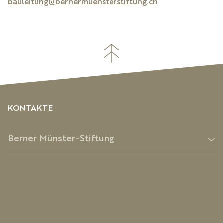
bauleitung@bernermuensterstiftung.ch
KONTAKTE
Berner Münster-Stiftung