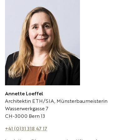
Annette Loeffel
Architektin ETH/SIA, Münsterbaumeisterin
Wasserwerkgasse 7
CH-3000 Bern 13
+41 (0)31 318 47 17