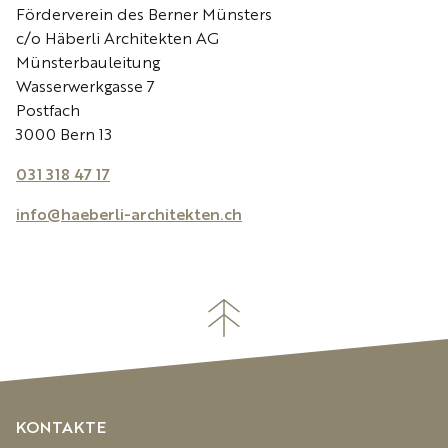
Förderverein des Berner Münsters
c/o Häberli Architekten AG
Münsterbauleitung
Wasserwerkgasse 7
Postfach
3000 Bern 13
031 318 47 17
info@haeberli-architekten.ch
KONTAKTE