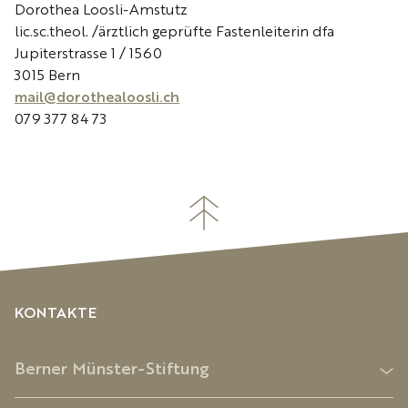
Dorothea Loosli-Amstutz
lic.sc.theol. /ärztlich geprüfte Fastenleiterin dfa
Jupiterstrasse 1 / 1560
3015 Bern
mail@dorothealoosli.ch
079 377 84 73
KONTAKTE
Berner Münster-Stiftung