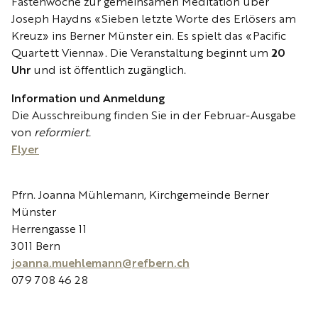
Fastenwoche zur gemeinsamen Meditation über
Joseph Haydns «Sieben letzte Worte des Erlösers am
Kreuz» ins Berner Münster ein. Es spielt das «Pacific
Quartett Vienna». Die Veranstaltung beginnt um
20
Uhr
und ist öffentlich zugänglich.
Information und Anmeldung
Die Ausschreibung finden Sie in der Februar-Ausgabe
von
reformiert.
Flyer
Pfrn. Joanna Mühlemann, Kirchgemeinde Berner
Münster
Herrengasse 11
3011 Bern
joanna.muehlemann@refbern.ch
079 708 46 28