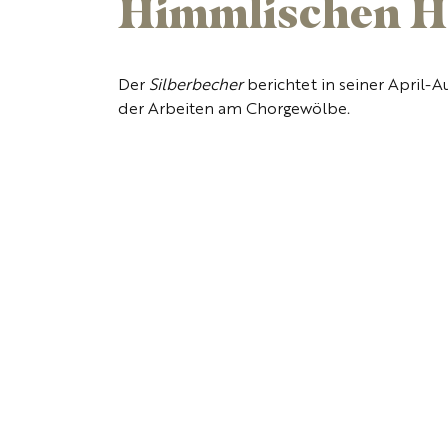
Himmlischen H
Der
Silberbecher
berichtet in seiner April
der Arbeiten am Chorgewölbe.