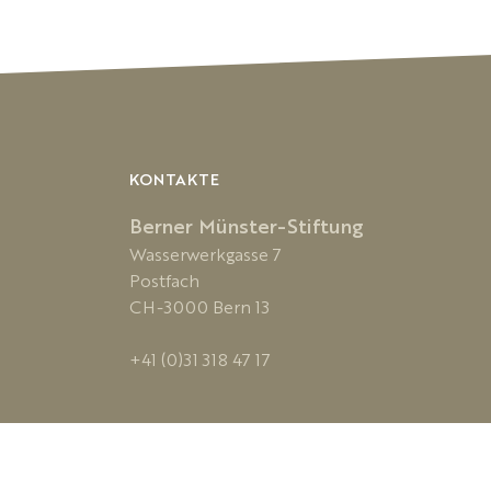
KONTAKTE
Berner Münster-Stiftung
Wasserwerkgasse 7
Postfach
CH-3000 Bern 13
+41 (0)31 318 47 17
Impressum
Datenschutz